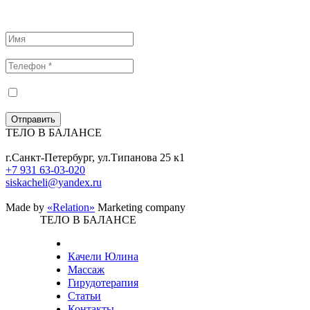
Оставьте заявку
Заполните поле
Заполните поле
Я согласен на обработку персональных данных
Вы должны согласиться с условиями для продолжения
Отправить
ТЕЛО В БАЛАНСЕ
г.
Санкт-Петербург
, ул.
Типанова 25 к1
+7 931 63-03-020
siskacheli@yandex.ru
Made by
«Relation»
Marketing company
ТЕЛО В БАЛАНСЕ
Качели Юлина
Массаж
Гирудотерапия
Статьи
Контакты